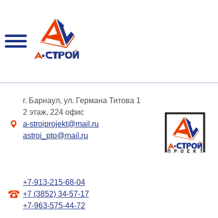
г. Барнаул, ул. Германа Титова 1
2 этаж, 224 офис
a-stroiprojekt@mail.ru
astroi_pto@mail.ru
+7-913-215-68-04
+7 (3852) 34-57-17
+7-963-575-44-72