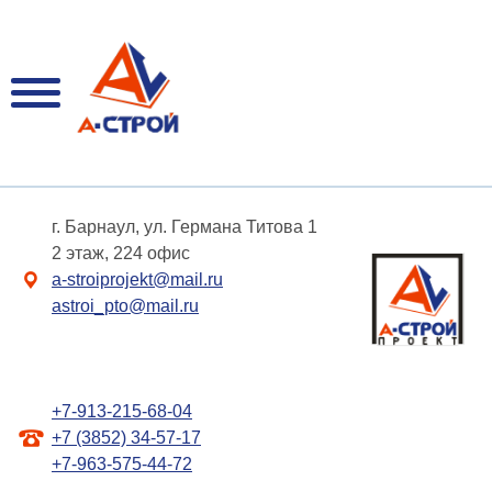
г. Барнаул, ул. Германа Титова 1
2 этаж, 224 офис
a-stroiprojekt@mail.ru
astroi_pto@mail.ru
+7-913-215-68-04
+7 (3852) 34-57-17
+7-963-575-44-72