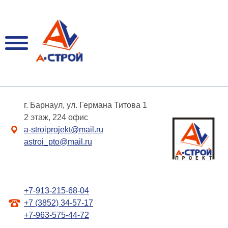
г. Барнаул, ул. Германа Титова 1
2 этаж, 224 офис
a-stroiprojekt@mail.ru
astroi_pto@mail.ru
+7-913-215-68-04
+7 (3852) 34-57-17
+7-963-575-44-72