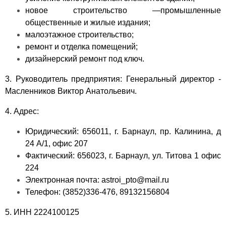
новое строительство —промышленные
общественные и жилые издания;
малоэтажное строительство;
ремонт и отделка помещений;
дизайнерский ремонт под ключ.
3. Руководитель предприятия: Генеральный директор -
Масленников Виктор Анатольевич.
4. Адрес:
Юридический: 656011, г. Барнаул, пр. Калинина, д
24 А/1, офис 207
Фактический: 656023, г. Барнаул, ул. Титова 1 офис
224
Электронная почта: astroi_pto@mail.ru
Телефон: (3852)336-476, 89132156804
5. ИНН 2224100125