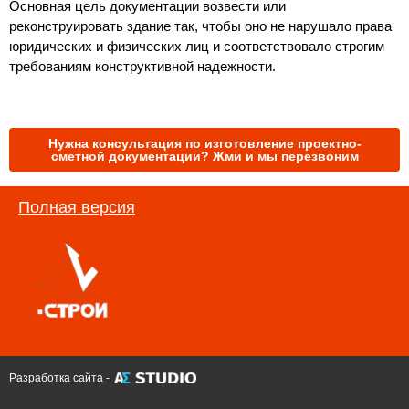
Основная цель документации возвести или 
реконструировать здание так, чтобы оно не нарушало права 
юридических и физических лиц и соответствовало строгим 
требованиям конструктивной надежности.
Нужна консультация по изготовление проектно-
сметной документации? Жми и мы перезвоним
Полная версия
Разработка сайта -