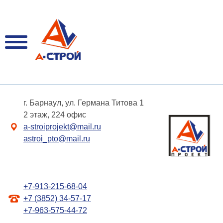
г. Барнаул, ул. Германа Титова 1
2 этаж, 224 офис
a-stroiprojekt@mail.ru
astroi_pto@mail.ru
+7-913-215-68-04
+7 (3852) 34-57-17
+7-963-575-44-72