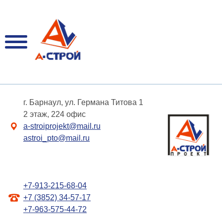
г. Барнаул, ул. Германа Титова 1
2 этаж, 224 офис
a-stroiprojekt@mail.ru
astroi_pto@mail.ru
+7-913-215-68-04
+7 (3852) 34-57-17
+7-963-575-44-72